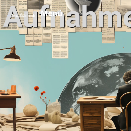
Aufnahme
Menü