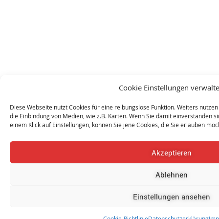
Cookie Einstellungen verwalt
Diese Webseite nutzt Cookies für eine reibungslose Funktion. Weiters nutzen 
die Einbindung von Medien, wie z.B. Karten. Wenn Sie damit einverstanden sind
einem Klick auf Einstellungen, können Sie jene Cookies, die Sie erlauben mö
Akzeptieren
Ablehnen
Einstellungen ansehen
Cookie-Richtlinie
Datenschutzerklärung
Imp