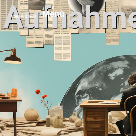
Aufnahme
Menü