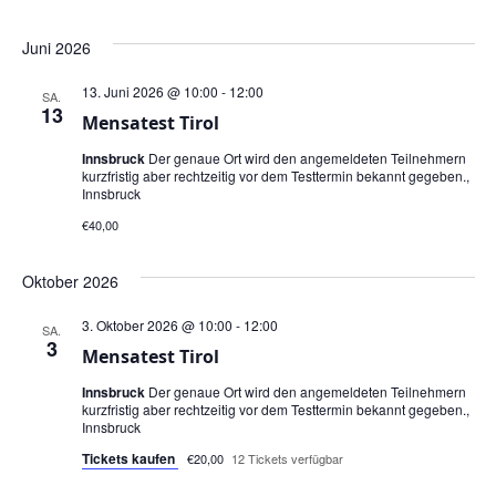
Juni 2026
13. Juni 2026 @ 10:00
-
12:00
SA.
13
Mensatest Tirol
Innsbruck
Der genaue Ort wird den angemeldeten Teilnehmern
kurzfristig aber rechtzeitig vor dem Testtermin bekannt gegeben.,
Innsbruck
€40,00
Oktober 2026
3. Oktober 2026 @ 10:00
-
12:00
SA.
3
Mensatest Tirol
Innsbruck
Der genaue Ort wird den angemeldeten Teilnehmern
kurzfristig aber rechtzeitig vor dem Testtermin bekannt gegeben.,
Innsbruck
Tickets kaufen
€20,00
12 Tickets verfügbar