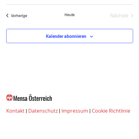
Vera
Heute
Nächste
Veranstaltungen
Vorherige
Kalender abonnieren
Kontakt
|
Datenschutz
|
Impressum
|
Cookie Richtlinie