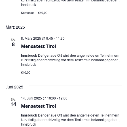
Innsbruck
Kostenlos – €40,00
März 2025
8. März 2025 @ 9:45
-
11:30
SA.
8
Mensatest Tirol
Innsbruck
Der genaue Ort wird den angemeldeten Teilnehmern
kurzfristig aber rechtzeitig vor dem Testtermin bekannt gegeben.,
Innsbruck
€40,00
Juni 2025
14. Juni 2025 @ 10:00
-
12:00
SA.
14
Mensatest Tirol
Innsbruck
Der genaue Ort wird den angemeldeten Teilnehmern
kurzfristig aber rechtzeitig vor dem Testtermin bekannt gegeben.,
Innsbruck