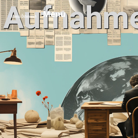
Aufnahme
Menü