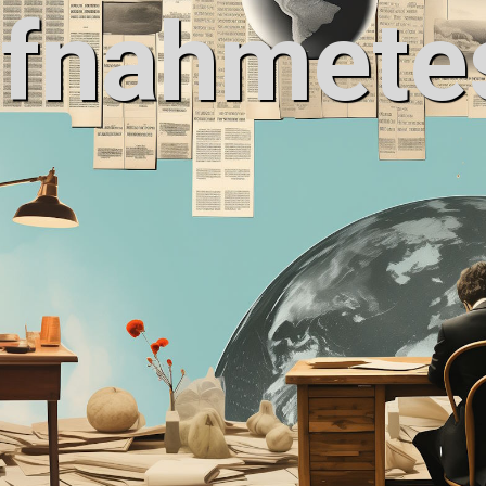
fnahmete