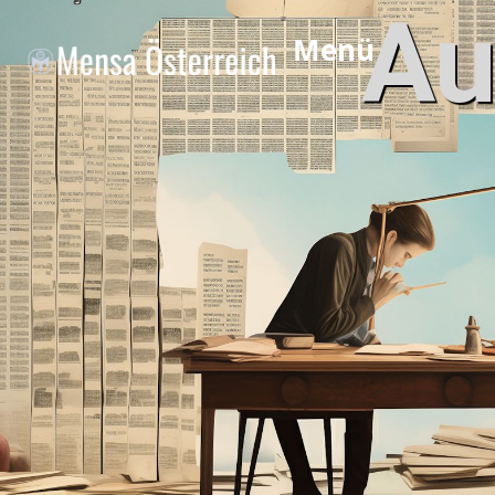
Au
Menü