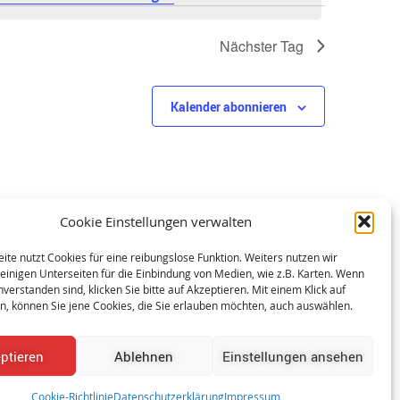
Nächster Tag
Kalender abonnieren
Cookie Einstellungen verwalten
te nutzt Cookies für eine reibungslose Funktion. Weiters nutzen wir
einigen Unterseiten für die Einbindung von Medien, wie z.B. Karten. Wenn
nverstanden sind, klicken Sie bitte auf Akzeptieren. Mit einem Klick auf
en, können Sie jene Cookies, die Sie erlauben möchten, auch auswählen.
ptieren
Ablehnen
Einstellungen ansehen
ressum
|
Cookie Richtlinie
Cookie-Richtlinie
Datenschutzerklärung
Impressum