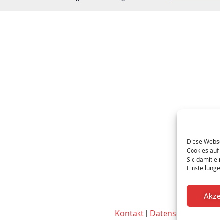
Hinweis
Diese Websei
Cookies auf 
Sie damit ei
Einstellung
Akze
Kontakt
|
Datenschutz
|
Imp