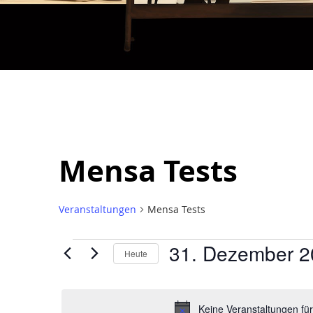
Mensa Tests
Veranstaltungen
Mensa Tests
31. Dezember 2
Heute
Datum
wählen.
Keine Veranstaltungen fü